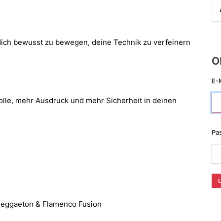
, dich bewusst zu bewegen, deine Technik zu verfeinern
O
E-
olle, mehr Ausdruck und mehr Sicherheit in deinen
Pa
 Reggaeton & Flamenco Fusion