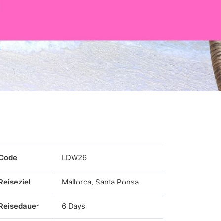
Code
LDW26
Reiseziel
Mallorca, Santa Ponsa
Reisedauer
6 Days