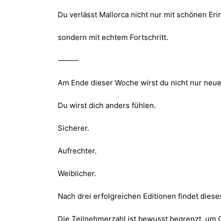
Du verlässt Mallorca nicht nur mit schönen Er
sondern mit echtem Fortschritt.
⸻
Am Ende dieser Woche wirst du nicht nur neue 
Du wirst dich anders fühlen.
Sicherer.
Aufrechter.
Weiblicher.
Nach drei erfolgreichen Editionen findet dieses
Die Teilnehmerzahl ist bewusst begrenzt, um Q