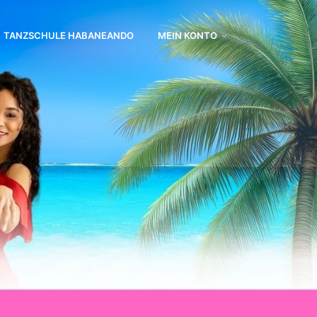
TANZSCHULE HABANEANDO
MEIN KONTO