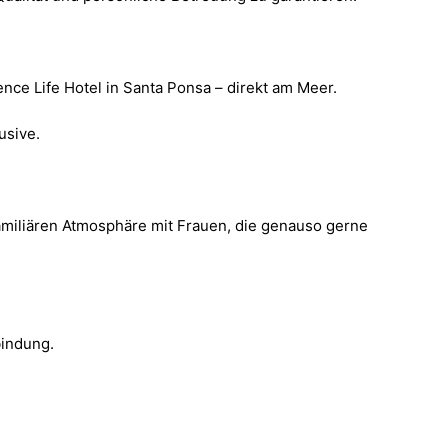
nce Life Hotel in Santa Ponsa – direkt am Meer.
usive.
amiliären Atmosphäre mit Frauen, die genauso gerne
bindung.