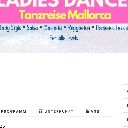
PROGRAMM
UNTERKUNFT
AGB
026