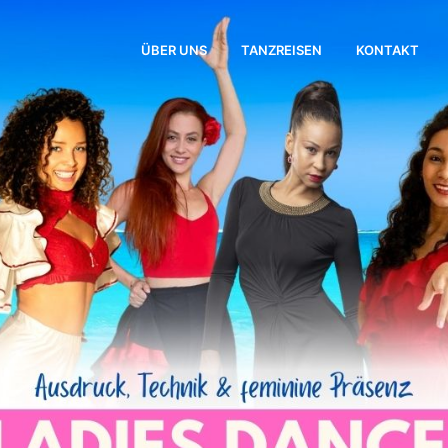
ÜBER UNS
TANZREISEN
KONTAKT