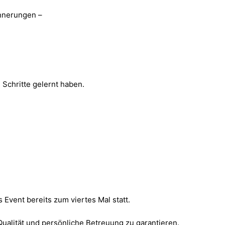
innerungen –
Schritte gelernt haben.
 Event bereits zum viertes Mal statt.
ualität und persönliche Betreuung zu garantieren.